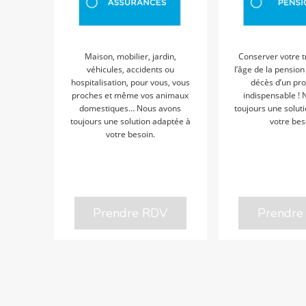
Maison, mobilier, jardin,
Conserver votre tr
véhicules, accidents ou
l’âge de la pension
hospitalisation, pour vous, vous
décès d’un pro
proches et même vos animaux
indispensable !
domestiques… Nous avons
toujours une solut
toujours une solution adaptée à
votre bes
votre besoin.
Prendre RDV
Prendre