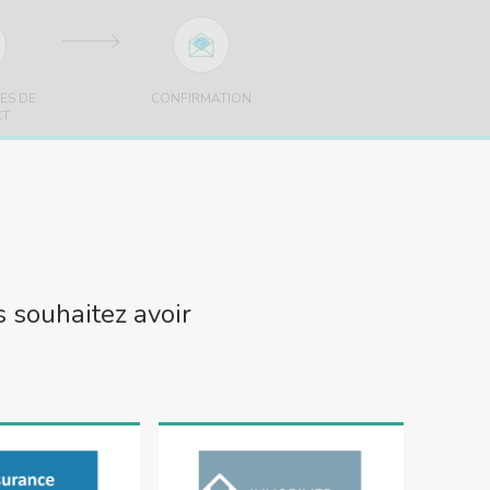
ES DE
CONFIRMATION
CT
 souhaitez avoir