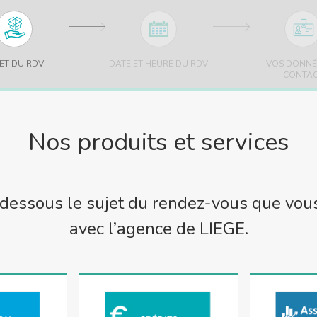
ET DU RDV
DATE ET HEURE DU RDV
VOS DONNÉ
CONTA
Nos produits et services
-dessous le sujet du rendez-vous que vous
avec l’agence de
LIEGE
.